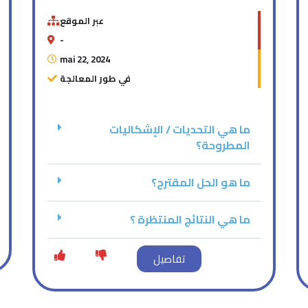
عبر الموقع
-
mai 22, 2024
في طور المعالجة
ما هي التحديات / الإشكاليات
المطروحة؟
ما هو الحل المقترح؟
ما هي النتائج المنتظرة ؟
تفاصيل