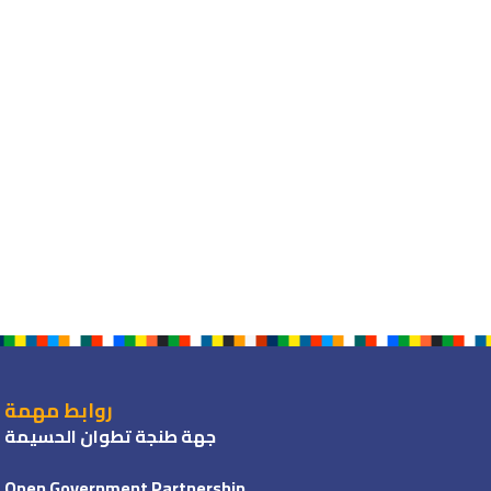
روابط مهمة
جهة طنجة تطوان الحسيمة
Open Government Partnership