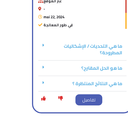
عبر الموقع
-
mai 22, 2024
في طور المعالجة
ما هي التحديات / الإشكاليات
المطروحة؟
ما هو الحل المقترح؟
ما هي النتائج المنتظرة ؟
تفاصيل