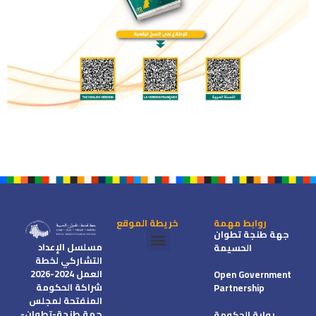
روابط مهمة
خريطة الموقع
جهة طنجة تطوان
مسلسل الإعداد
الحسيمة
التشاركي لخطة
شراكة الحكومة المنفتحة
خطط العمل الجهوية
العمل 2024-2026
Open Government
شراكة الحكومة
Partnership
المنفتحة لمجلس
جهة طنجة-تطوان-
بوابة الحكومة