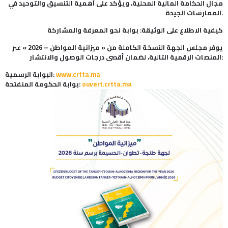
مجال الحكامة المالية المحلية، ويؤكد على أهمية التنسيق والتوحيد في
الممارسات الجيدة.
كيفية الاطلاع على الوثيقة: بوابة نحو المعرفة والمشاركة
يوفر مجلس الجهة النسخة الكاملة من « ميزانية المواطن – 2026 » عبر
المنصات الرقمية التالية، لضمان أقصى درجات الوصول والانتشار:
www.crtta.ma
البوابة الرسمية:
ouvert.crtta.ma
بوابة الحكومة المنفتحة: