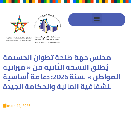
شراكة الحكومة المنفتحة
خطط العمل الجهوية
مجلس جهة طنجة تطوان الحسيمة
يُطلق النسخة الثانية من « ميزانية
المواطن » لسنة 2026: دعامة أساسية
للشفافية المالية والحكامة الجيدة
mars 11, 2026