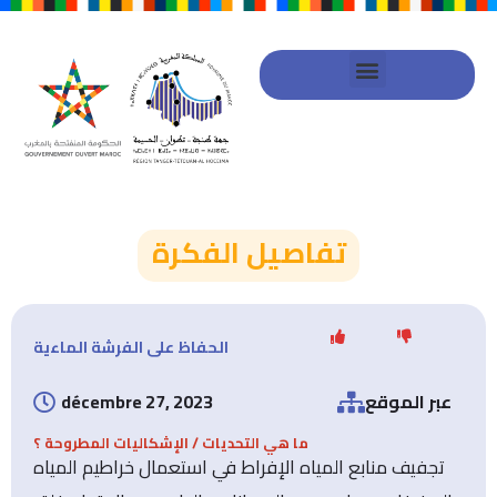
شراكة الحكومة المنفتحة
خطط العمل الجهوية
تفاصيل الفكرة
الحفاظ على الفرشة الماءية
عبر الموقع
décembre 27, 2023
ما هي التحديات / الإشكاليات المطروحة ؟
تجفيف منابع المياه الإفراط في استعمال خراطيم المياه