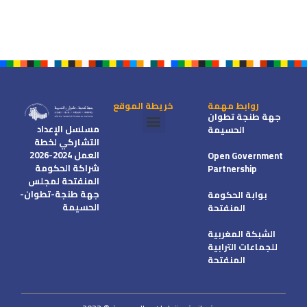
روابط مهمة
خريطة الموقع
جهة طنجة تطوان
مسلسل الإعداد
الحسيمة
التشاركي لخطة
شراكة الحكومة المنفتحة
خطط العمل الجهوية
العمل 2024-2026
Open Government
شراكة الحكومة
Partnership
المنفتحة لمجلس
جهة طنجة-تطوان-
بوابة الحكومة
الحسيمة
المنفتحة
الشبكة المغربية
للجماعات الترابية
المنفتحة