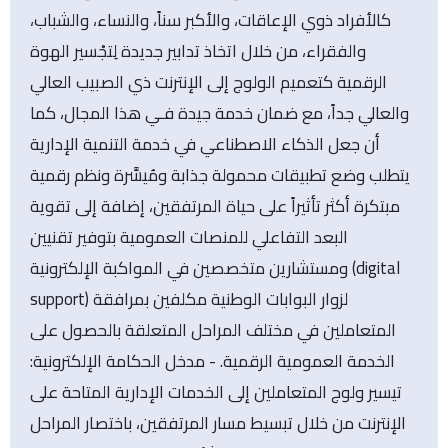
كالأفراد ذوي الإعاقات، والأكبر سناً، والنساء، والشباب،
والفقراء، من خلال اتخاذ تدابير جديدة لِتجْسير الهوة
الرقمية كتعميم الولوج إلى الإنترنت ذي الصبيب العالي
والعالي جداً، مع ضمان خدمة جيدة فـي هذا المجال، كما
أن جعل الذكاء الاصطناعي في خدمة التنمية الإدارية
يتطلب وضع تطبيقات محمولة جذابة ومُيسَّرة ونظم رقمية
مبتكرة أكثر تأثيراً على حياة المرتفقين، إضافة إلى تقوية
البعد التفاعلي للمنصات العمومية بتوفير تقنيين
ومستشارين متخصصين في المواكبة الإلكترونية (digital
support) لزوار البوابات الوطنية مكلفين بمرافقة
المتعاملين في مختلف المراحل المتعلقة بالحصول على
الخدمة العمومية الرقمية. - مدخل الحكامة الإلكترونية:
تيسير ولوج المتعاملين إلى الخدمات الإدارية المتاحة على
الإنترنت من خلال تبسيط مسار المرتفقين، باختصار المراحل