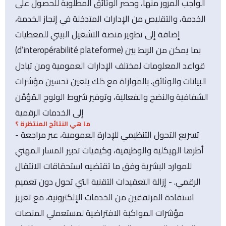
الواجب المرور منها، وحصر الوثائق المطلوبة للحصول على
الخدمة، والتقليص من الإدارات المتدخلة في إنجاز الخدمة،
إضافة إلى تطوير منصة التشغيل البيني للمعطيات
(d’interopérabilité plateforme) بما يمكن من الربط بين
قواعد المعلومات لمختلف الإدارات العمومية ومن تبادل
البيانات والوثائق. بالموازاة مع ذلك يتعين تحسين مؤشرات
الشفافية والنضج والفعالية، وتوفير شروط الولوج المُؤمَّن
إلى الخدمات الرقمية
ما هي النتائج المنتظرة ؟
- تسريع التحول التنظيمي للإدارة العمومية، عبر مراجعة
أطرها الهيكلية والوظيفية، وكيفيات تدبير المسار المهني
للموارد البشرية وفق ما تقتضيه استحقاقات الانتقال
الرقمي. - إزالة التعقيدات التقنية التي تحول دون تعميم
استفادة المرتفقين من الخدمات الإلكترونية، مع تعزيز
مؤشرات المواكبة الافتراضية لمستعملي المنصات