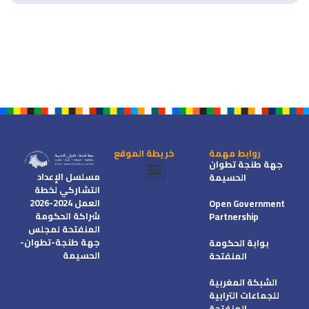
روابط مهمة
خريطة الموقع
جهة طنجة تطوان
مسلسل الإعداد
الحسيمة
التشاركي لخطة
شراكة الحكومة المنفتحة
خطط العمل الجهوية
العمل 2024-2026
Open Government
شراكة الحكومة
Partnership
المنفتحة لمجلس
جهة طنجة-تطوان-
بوابة الحكومة
الحسيمة
المنفتحة
الشبكة المغربية
للجماعات الترابية
المنفتحة