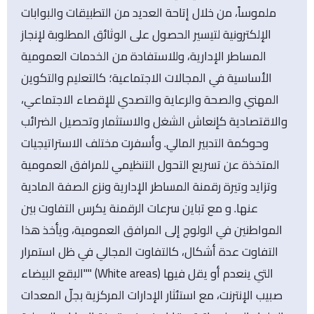
ملموساً، من خلال إتاحة العديد من التطبيقات والبوابات
الإلكترونية لتيسير الحصول على الوثائق المطلوبة لإنجاز
المساطر الإدارية، وللاستفادة من الخدمات العمومية
الأساسية في المجالات الاجتماعية؛ كالتعليم والتكوين
المهني والصحة والرعاية والتصدي للإقصاء الاجتماعي،
والاقتصادية كإنعاش الشغل والاستثمار وتحصيل الضرائب
وحوكمة التدبير المالي. وأسفرت مختلف الاستراتيجيات
المتخذة عن تسريع التحول التنظيمي للمرافق العمومية
وتزايد وتيرة رقمنة المساطر الإدارية ونزع الصفة المادية
عنها. و مع تباين سرعات الرقمنة يكرس التفاوت بين
المواطنين في الولوج إلى المرافق العمومية، ويأخذ هذا
التفاوت عدة أشكال، كالتفاوت المجالي في ظل استمرار
"البقع البيضاء" (White areas) التي ينعدم أو يقل فيها
صبيب الإنترنت، مع استئثار الإدارات المركزية بجلّ المعدات