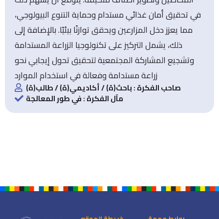
في تحقيق أمان غذائي مستدام وحماية التنوع البيولوجي،
مما يعزز دخل المزارعين ويحقق توازنًا بيئيًا. بالإضافة إلى
ذلك، يشمل التركيز على تكنولوجيا الزراعة المستدامة
وتشجيع المشاركة المجتمعية لتحقيق تحول إيجابي نحو
زراعة مستدامة وفعالة في استخدام الموارد
صاحب الفكرة : باحث(ة) / أكاديمي(ة) / طالب(ة)
مآل الفكرة : في طور المعالجة
روابط مهمة
خريطة الموقع